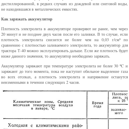
дистиллированной, в редких случаях из дождевой или снеговой воды,
не находившаяся в металлических емкостях.
Как заряжать аккумулятор
Плотность электролита в аккумуляторе проверяют не ранее, чем через
20 минут и не позднее двух часов после его заливки. В то случае, если
плотность электролита снизится не более чем на 0,03 г/см³ по
сравнению с плотностью заливаемого электролита, то аккумулятор для
трактора Т-40 можно эксплуатировать дальше. Если же плотность будет
ниже данного значения, то аккумулятор необходимо заряжать.
Аккумулятор заряжают при температуре электролита не более 30 ºC и
заряжают до того момента, пока не наступит обильное выделение газа
во всех отсеках, а плотность электролита и напряжение останутся
неизменными в течении следующих 2 часов.