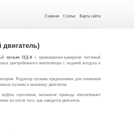
Главная
Статьи
Карта сайта
й двигатель)
пускач ПД-8
тный
с кривошипно-камерной петлевой
еса центробежного вентилятора с подачей воздуха к
уктором. Редуктор пускача предназначен для снижения
нвала пускача к маховику двигателя.
 муфты сцепления, механизм привода обеспечивает
ние их после того, как заведется двигатель.