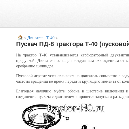
»
Двигатель Т-40
»
​Пускач ПД-8 трактора Т-40 (пусково
На трактор Т-40 устанавливается карбюраторный двухтак
продувкой. Двигатель оснащен воздушным охлаждением от кол
оребрению цилиндра.
Пусковой агрегат устанавливают на двигатель совместно с ред
частоты вращения во время передачи крутящего момента от коле
Благодаря наличию муфты обгона в шестерне включения и
соединение пускача с двигателем в процессе запуска и разъедине