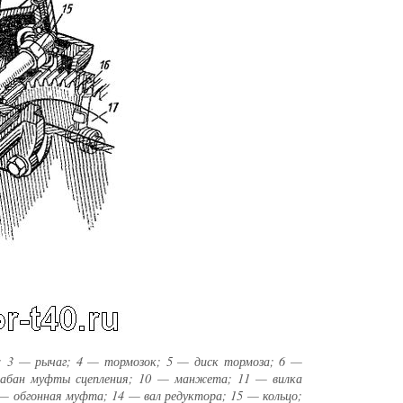
; 3 — рычаг; 4 — тормозок; 5 — диск тормоза; 6 —
рабан муфты сцепления; 10 — манжета; 11 — вилка
 — обгонная муфта; 14 — вал редуктора; 15 — кольцо;