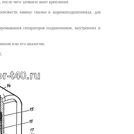
 после чего затяните винт крепления.
роизвести замену смазки в шарикоподшипниках, для
м промывания сепараторов подшипников, внутренних и
лином или его аналогом;
;