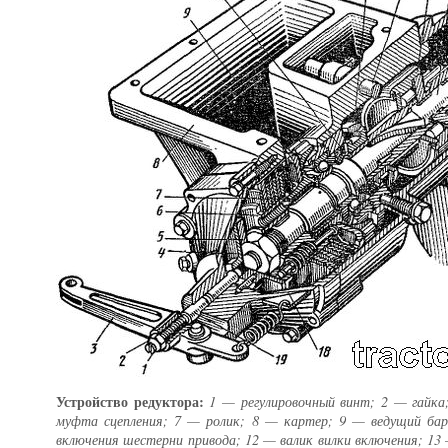
Устройство редуктора:
1 — регулировочный винт; 2 — гайка
муфта сцепления; 7 — ролик; 8 — картер; 9 — ведущий ба
включения шестерни привода; 12 — валик вилки включения; 13