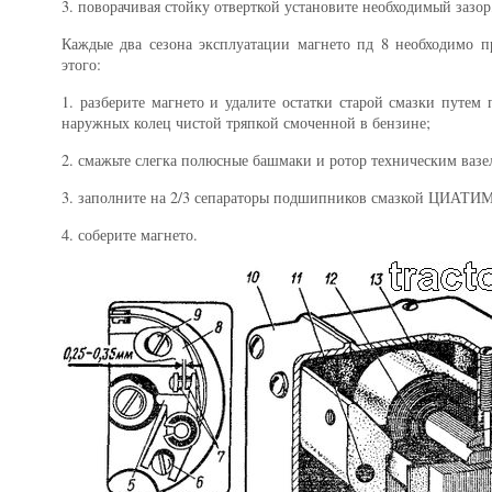
3. поворачивая стойку отверткой установите необходимый зазор,
Каждые два сезона эксплуатации магнето пд 8 необходимо п
этого:
1. разберите магнето и удалите остатки старой смазки путе
наружных колец чистой тряпкой смоченной в бензине;
2. смажьте слегка полюсные башмаки и ротор техническим вазе
3. заполните на 2/3 сепараторы подшипников смазкой ЦИАТИМ
4. соберите магнето.