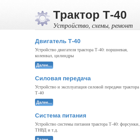
Трактор Т-40
Устройство, схемы, ремонт
Двигатель Т-40
Устройство двигателя трактора Т-40: поршневая,
коленвал, цилиндры
Далее...
Силовая передача
Устройство и эксплуатация силовой передачи трактора
Т-40
Далее...
Система питания
Устройство системы питания трактора Т-40: форсунки,
ТНВД и т.д.
Далее...